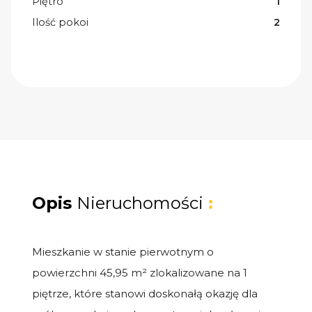
Piętro
1
Ilość pokoi
2
Opis
Nieruchomości
:
Mieszkanie w stanie pierwotnym o
powierzchni 45,95 m² zlokalizowane na 1
piętrze, które stanowi doskonałą okazję dla