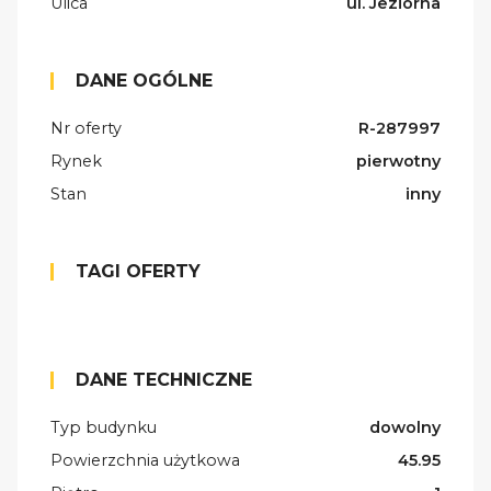
Ulica
ul. Jeziorna
DANE OGÓLNE
Nr oferty
R-287997
Rynek
pierwotny
Stan
inny
TAGI OFERTY
DANE TECHNICZNE
Typ budynku
dowolny
Powierzchnia użytkowa
45.95