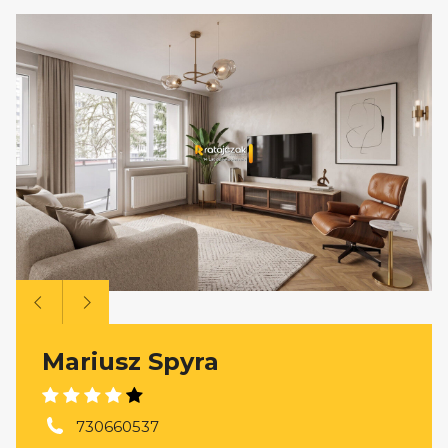
Mariusz Spyra
730660537