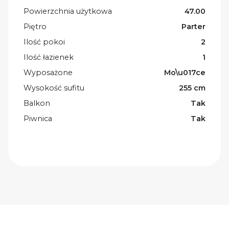
Powierzchnia użytkowa
47.00
Piętro
Parter
Ilość pokoi
2
Ilość łazienek
1
Wyposażone
Mo\u017ce
Wysokość sufitu
255 cm
Balkon
Tak
Piwnica
Tak