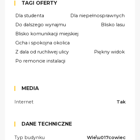
TAGI OFERTY
Dla studenta
Dla niepełnosprawnych
Do dalszego wynajmu
Blisko lasu
Blisko komunikacji miejskiej
Cicha i spokojna okolica
Z dala od ruchliwej ulicy
Piękny widok
Po remoncie instalacji
MEDIA
Internet
Tak
DANE TECHNICZNE
Typ budynku
Wie\u017cowiec