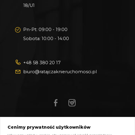
18/U1
Pn-Pt: 09:00 - 19:00
Sobota: 10:00 - 14:00
+48 58 380 20 17
biuro@ratajczaknieruchomosci.pl
Cenimy prywatność użytkowników
Mapa strony
Pliki do pobrania
Polityka prywatności