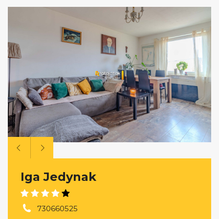
Iga Jedynak
730660525