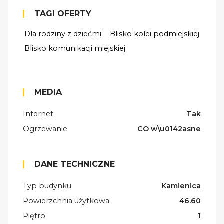
TAGI OFERTY
Dla rodziny z dziećmi
Blisko kolei podmiejskiej
Blisko komunikacji miejskiej
MEDIA
Internet
Tak
Ogrzewanie
CO w\u0142asne
DANE TECHNICZNE
Typ budynku
Kamienica
Powierzchnia użytkowa
46.60
Piętro
1