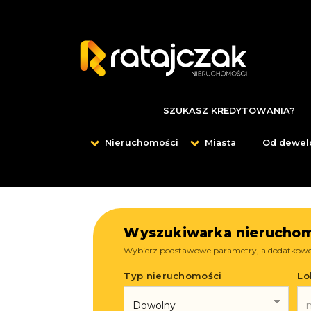
SZUKASZ KREDYTOWANIA?
Nieruchomości
Miasta
Od dewel
Wyszukiwarka nieruchom
Wybierz podstawowe parametry, a dodatkowe 
Typ nieruchomości
Lo