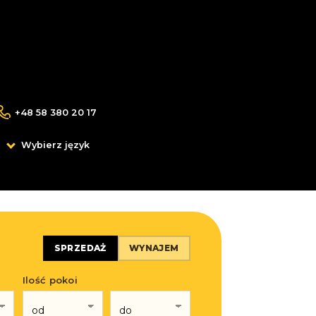
+48 58 380 20 17
Wybierz język
SPRZEDAŻ
WYNAJEM
Ilość pokoi