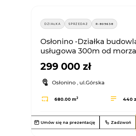
DZIAŁKA
SPRZEDAŻ
R-809638
Osłonino -Działka budowl
usługowa 300m od morz
299 000 zł
Osłonino , ul.Górska
2
680.00 m
440 z
Umów się na prezentację
Zadzwoń