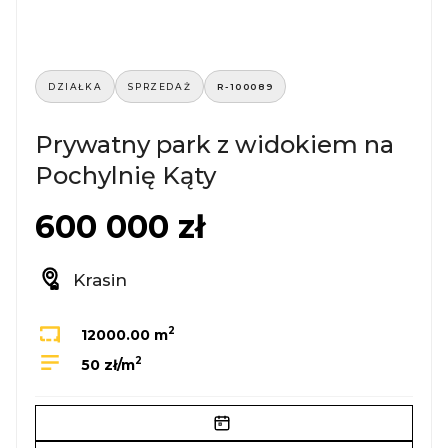
DZIAŁKA
SPRZEDAŻ
R-100089
Prywatny park z widokiem na
Pochylnię Kąty
600 000 zł
Krasin
2
12000.00 m
2
50 zł/m