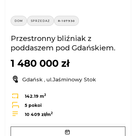
DOM
SPRZEDAŻ
R-107930
Przestronny bliźniak z
poddaszem pod Gdańskiem.
1 480 000 zł
Gdańsk , ul.Jaśminowy Stok
2
142.19 m
5 pokoi
2
10 409 zł/m