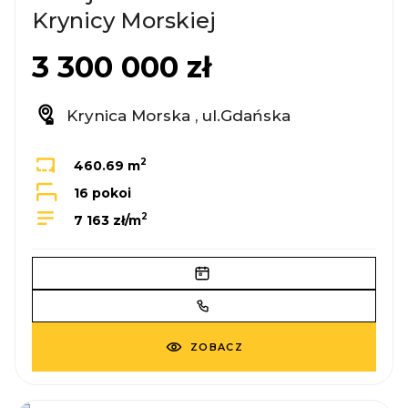
Krynicy Morskiej
3 300 000 zł
Krynica Morska , ul.Gdańska
2
460.69 m
16 pokoi
2
7 163 zł/m
ZOBACZ