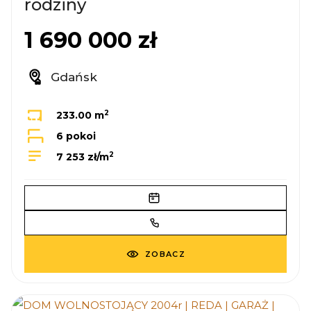
rodziny
1 690 000 zł
Gdańsk
2
233.00 m
6 pokoi
2
7 253 zł/m
ZOBACZ