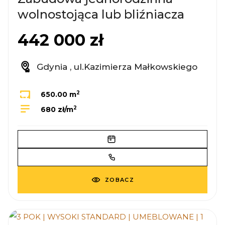
wolnostojąca lub bliźniacza
442 000 zł
Gdynia , ul.Kazimierza Małkowskiego
2
650.00 m
2
680 zł/m
ZOBACZ