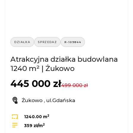
DZIAŁKA
SPRZEDAŻ
R-109844
Atrakcyjna działka budowlana
1240 m² | Żukowo
445 000 zł
499 000 zł
Żukowo , ul.Gdańska
2
1240.00 m
2
359 zł/m