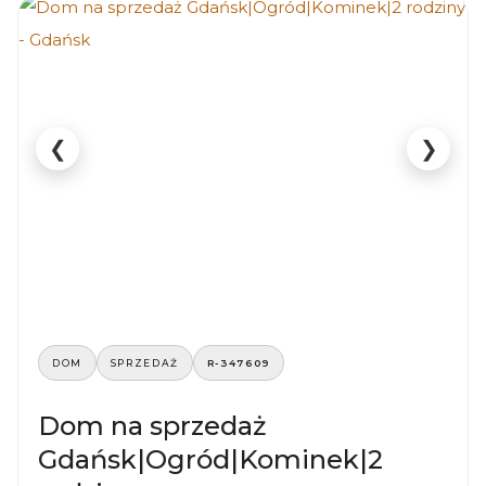
❮
❯
DOM
SPRZEDAŻ
R-347609
Dom na sprzedaż
Gdańsk|Ogród|Kominek|2