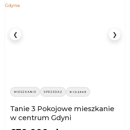
❮
❯
MIESZKANIE
SPRZEDAŻ
R-122549
Tanie 3 Pokojowe mieszkanie
w centrum Gdyni