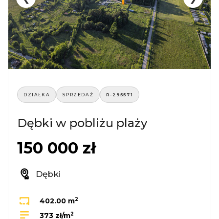
DZIAŁKA
SPRZEDAŻ
R-295571
Dębki w pobliżu plaży
150 000 zł
Dębki
2
402.00 m
2
373 zł/m