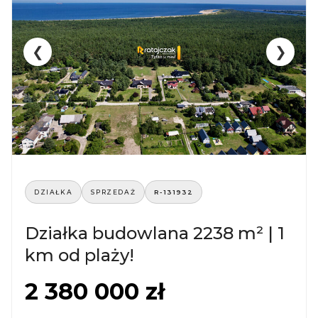
❮
❯
DZIAŁKA
SPRZEDAŻ
R-131932
Działka budowlana 2238 m² | 1
km od plaży!
2 380 000 zł