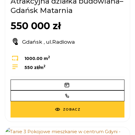
Atrakcyjna działka budowlana–
Gdańsk Matarnia
550 000 zł
Gdańsk , ul.Radiowa
2
1000.00 m
2
550 zł/m
ZOBACZ