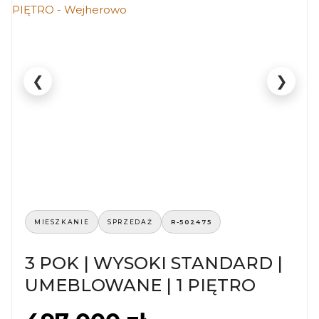
❮
❯
MIESZKANIE
SPRZEDAŻ
R-502475
3 POK | WYSOKI STANDARD |
UMEBLOWANE | 1 PIĘTRO