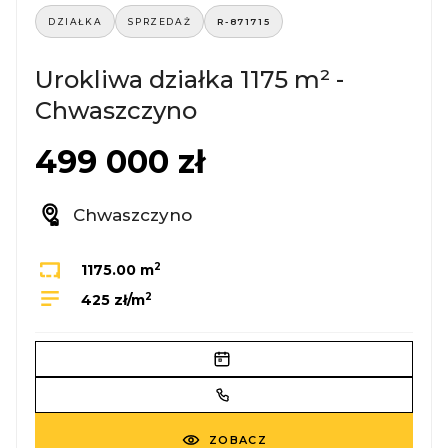
DZIAŁKA
SPRZEDAŻ
R-871715
Urokliwa działka 1175 m² -
Chwaszczyno
499 000 zł
Chwaszczyno
2
1175.00 m
2
425 zł/m
ZOBACZ