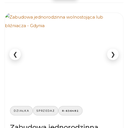
❮
❯
DZIAŁKA
SPRZEDAŻ
R-636482
Zabudowa jednorodzinna