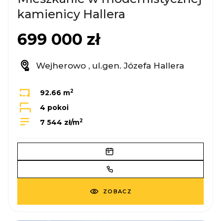
kamienicy Hallera
699 000 zł
Wejherowo , ul.gen. Józefa Hallera
2
92.66 m
4 pokoi
2
7 544 zł/m
ZOBACZ