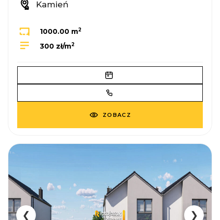
Kamień
2
1000.00 m
2
300 zł/m
ZOBACZ
❮
❯