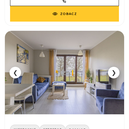
ZOBACZ
❮
❯