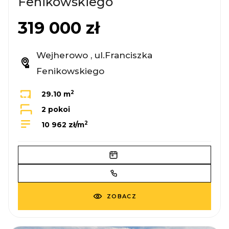
Fenikowskiego
319 000 zł
Wejherowo , ul.Franciszka
Fenikowskiego
2
29.10 m
2 pokoi
2
10 962 zł/m
ZOBACZ