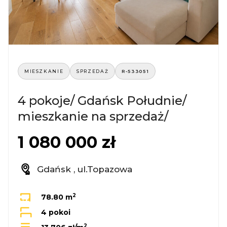
MIESZKANIE
SPRZEDAŻ
R-533051
4 pokoje/ Gdańsk Południe/
mieszkanie na sprzedaż/
1 080 000 zł
Gdańsk , ul.Topazowa
2
78.80 m
4 pokoi
2