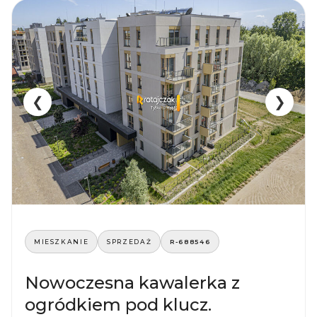
❮
❯
MIESZKANIE
SPRZEDAŻ
R-688546
Nowoczesna kawalerka z
ogródkiem pod klucz.