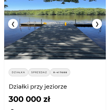
❮
❯
DZIAŁKA
SPRZEDAŻ
R-417688
Działki przy jeziorze
300 000 zł