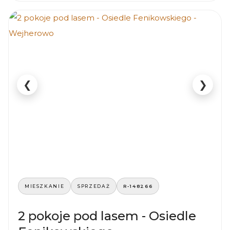
❮
❯
MIESZKANIE
SPRZEDAŻ
R-148266
2 pokoje pod lasem - Osiedle