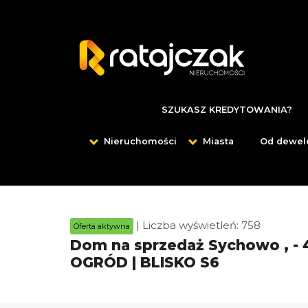
SZUKASZ KREDYTOWANIA?
Nieruchomości
Miasta
Od dewel
| Liczba wyświetleń: 758
Oferta aktywna
Dom na sprzedaż Sychowo , - 
OGRÓD | BLISKO S6