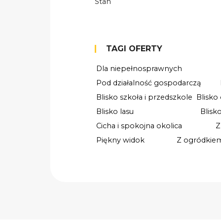
Stan
TAGI OFERTY
Dla niepełnosprawnych
Pod działalność gospodarczą
Blisko szkoła i przedszkole
Blisko
Blisko lasu
Blisk
Cicha i spokojna okolica
Z
Piękny widok
Z ogródkie