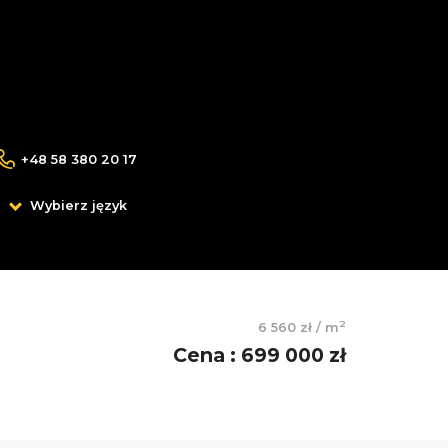
+48 58 380 20 17
Wybierz język
2
6 560 zł
/
m
Cena
:
699 000 zł