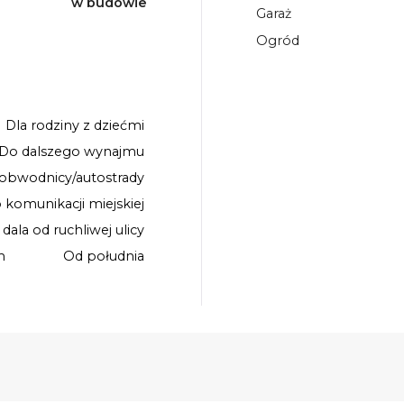
w budowie
Garaż
Ogród
Dla rodziny z dziećmi
Do dalszego wynajmu
 obwodnicy/autostrady
o komunikacji miejskiej
 dala od ruchliwej ulicy
m
Od południa