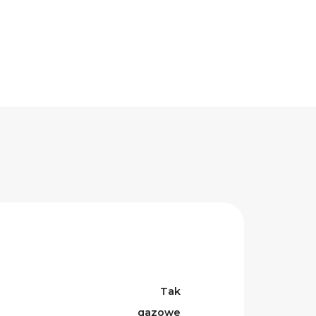
Tak
gazowe