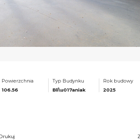
Powierzchnia
Typ Budynku
Rok budowy
106.56
Bli\u017aniak
2025
Drukuj