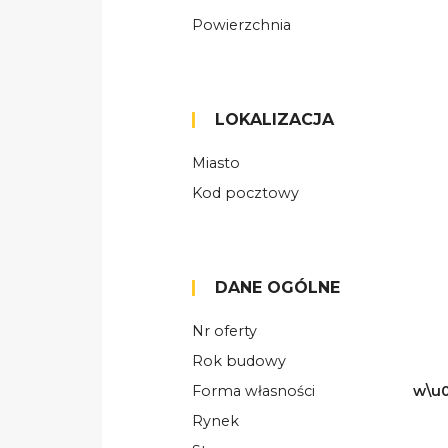
Powierzchnia
LOKALIZACJA
Miasto
Kod pocztowy
DANE OGÓLNE
Nr oferty
Rok budowy
Forma własności
w\u0
Rynek