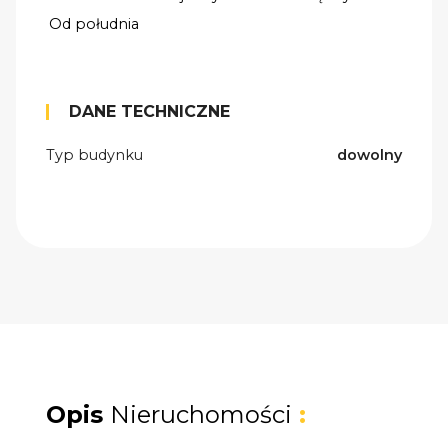
Od południa
DANE TECHNICZNE
Typ budynku
dowolny
Opis
Nieruchomości
: