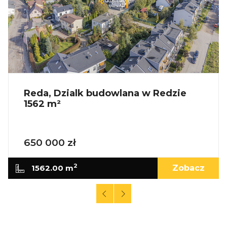
Reda, Dzialk budowlana w Redzie
1562 m²
650 000 zł
2
1562.00 m
Zobacz