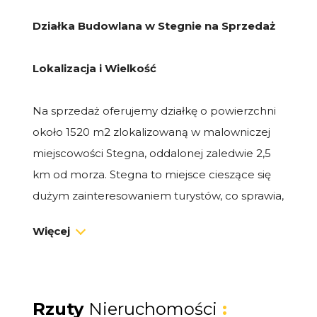
Działka Budowlana w Stegnie na Sprzedaż
Lokalizacja i Wielkość
Na sprzedaż oferujemy działkę o powierzchni
około 1520 m2 zlokalizowaną w malowniczej
miejscowości Stegna, oddalonej zaledwie 2,5
km od morza. Stegna to miejsce cieszące się
dużym zainteresowaniem turystów, co sprawia,
że nasza działka jest doskonałą inwestycją dla
Więcej
osób poszukujących atrakcyjnych lokalizacji
nadmorskich.
Cena i Warunki Zakupu
Rzuty
Nieruchomości
: