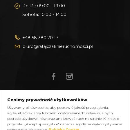
Pn-Pt: 09:00 - 19:00
Sobota: 10:00 - 14:00
+48 58 380 20 17
biuro@ratajczaknieruchomosci.pl
Cenimy prywatność użytkowników
Mapa strony
Pliki do pobrania
Polityka prywatności
Używamy plików cookie, aby poprawić jakość przeglądania,
Polityka cookies
Kontakt
wyświetlać reklamy lub treści dostosowane do indywidualnych
potrzeb użytkowników oraz analizować ruch na stronie. Kliknięcie
Copyright © 2026 Ratajczak Nieruchomości All Rights
przycisku „Akceptuj wszystkie" oznacza zgodę na wykorzystywanie
Reserved, Powered by
oplixo.eu
®
przez nas plików cookie.
Polityka Cookie