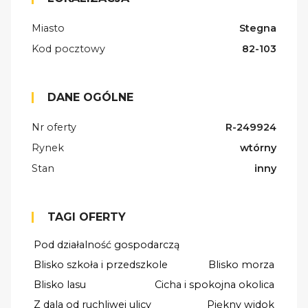
Miasto
Stegna
Kod pocztowy
82-103
DANE OGÓLNE
Nr oferty
R-249924
Rynek
wtórny
Stan
inny
TAGI OFERTY
Pod działalność gospodarczą
Blisko szkoła i przedszkole
Blisko morza
Blisko lasu
Cicha i spokojna okolica
Z dala od ruchliwej ulicy
Piękny widok