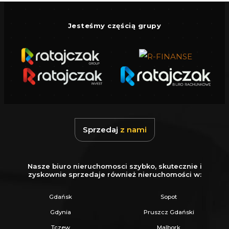
Jesteśmy częścią grupy
Sprzedaj
z nami
Nasze biuro nieruchomosci szybko, skutecznie i
zyskownie sprzedaje również nieruchomości w:
Gdańsk
Sopot
Gdynia
Pruszcz Gdański
Tczew
Malbork