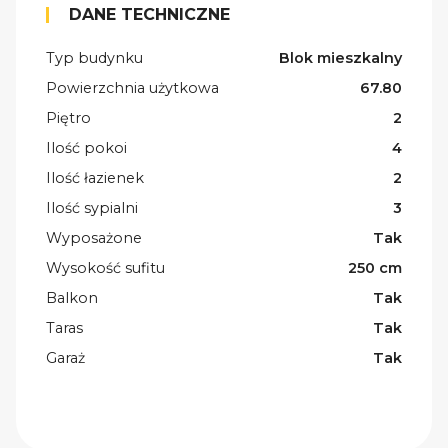
DANE TECHNICZNE
Typ budynku
Blok mieszkalny
Powierzchnia użytkowa
67.80
Piętro
2
Ilość pokoi
4
Ilość łazienek
2
Ilość sypialni
3
Wyposażone
Tak
Wysokość sufitu
250 cm
Balkon
Tak
Taras
Tak
Garaż
Tak