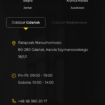
Stegna
Krynica morska
Jantar
Juszkowo
Oddział
Gdańsk
Oddział
Wejherowo
Ratajczak Nieruchomości
80-280 Gdańsk, Karola Szymanowskiego
18/U1
Pn-Pt: 09:00 - 19:00
Sobota: 10:00 - 14:00
+48 58 380 20 17