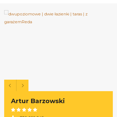
Artur Barzowski