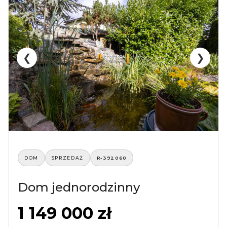
❮
❯
DOM
SPRZEDAŻ
R-392060
Dom jednorodzinny
1 149 000 zł