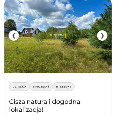
❮
❯
DZIAŁKA
SPRZEDAŻ
R-826576
Cisza natura i dogodna
lokalizacja!