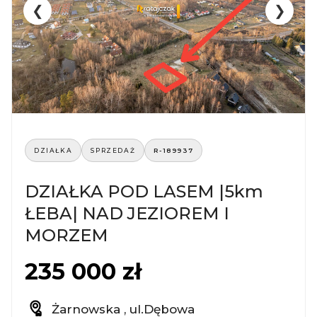
❮
❯
DZIAŁKA
SPRZEDAŻ
R-189937
DZIAŁKA POD LASEM |5km
ŁEBA| NAD JEZIOREM I
MORZEM
235 000 zł
Żarnowska , ul.Dębowa