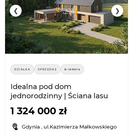
❮
❯
DZIAŁKA
SPRZEDAŻ
R-159914
Idealna pod dom
jednorodzinny | Ściana lasu
1 324 000 zł
Gdynia , ul.Kazimierza Małkowskiego