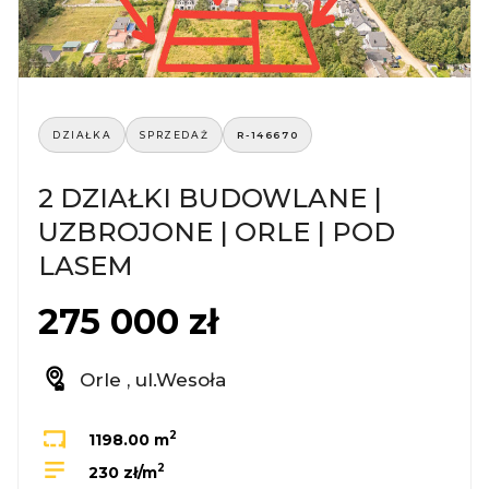
DZIAŁKA
SPRZEDAŻ
R-146670
2 DZIAŁKI BUDOWLANE |
UZBROJONE | ORLE | POD
LASEM
275 000 zł
Orle , ul.Wesoła
2
1198.00 m
2
230 zł/m