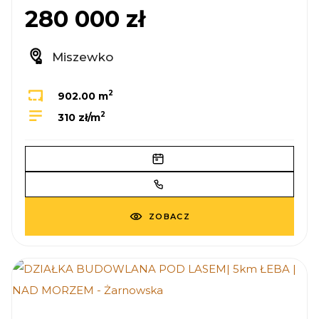
280 000 zł
Miszewko
2
902.00 m
2
310 zł/m
ZOBACZ