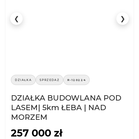
❮
❯
DZIAŁKA
SPRZEDAŻ
R-120224
DZIAŁKA BUDOWLANA POD
LASEM| 5km ŁEBA | NAD
MORZEM
257 000 zł