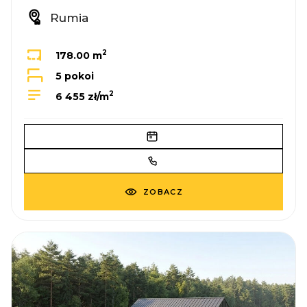
Rumia
2
178.00 m
5 pokoi
2
6 455 zł/m
ZOBACZ