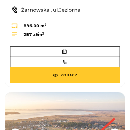
Żarnowska , ul.Jeziorna
2
896.00 m
2
287 zł/m
ZOBACZ