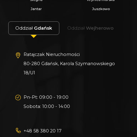
Jantar
Juszkowo
Oddział
Gdańsk
Oddział
Wejherowo
Ratajczak Nieruchomości
80-280 Gdańsk, Karola Szymanowskiego
18/U1
Pn-Pt: 09:00 - 19:00
Sobota: 10:00 - 14:00
+48 58 380 20 17