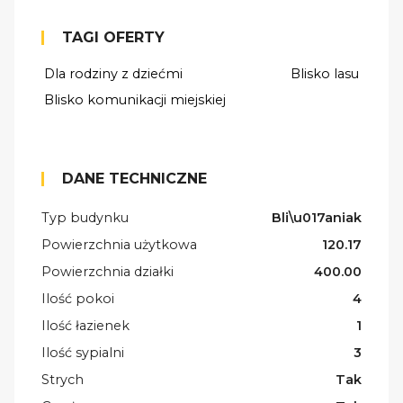
TAGI OFERTY
Dla rodziny z dziećmi
Blisko lasu
Blisko komunikacji miejskiej
DANE TECHNICZNE
Typ budynku
Bli\u017aniak
Powierzchnia użytkowa
120.17
Powierzchnia działki
400.00
Ilość pokoi
4
Ilość łazienek
1
Ilość sypialni
3
Strych
Tak