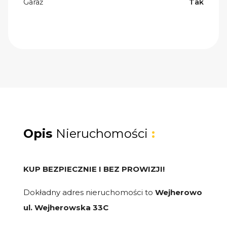
Garaż
Tak
Opis
Nieruchomości
:
KUP BEZPIECZNIE I BEZ PROWIZJI!
Dokładny adres nieruchomości to
Wejherowo
ul. Wejherowska 33C