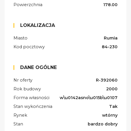
Powierzchnia
178.00
LOKALIZACJA
Miasto
Rumia
Kod pocztowy
84-230
DANE OGÓLNE
Nr oferty
R-392060
Rok budowy
2000
Forma własności
w\u0142asno\u015b\u0107
Stan wykończenia
Tak
Rynek
wtórny
Stan
bardzo dobry