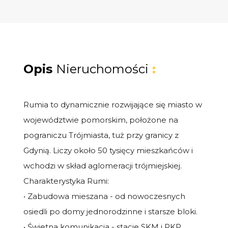
Opis
Nieruchomości
:
Rumia to dynamicznie rozwijające się miasto w
województwie pomorskim, położone na
pograniczu Trójmiasta, tuż przy granicy z
Gdynią. Liczy około 50 tysięcy mieszkańców i
wchodzi w skład aglomeracji trójmiejskiej.
Charakterystyka Rumi:
• Zabudowa mieszana - od nowoczesnych
osiedli po domy jednorodzinne i starsze bloki.
• Świetna komunikacja - stacje SKM i PKP