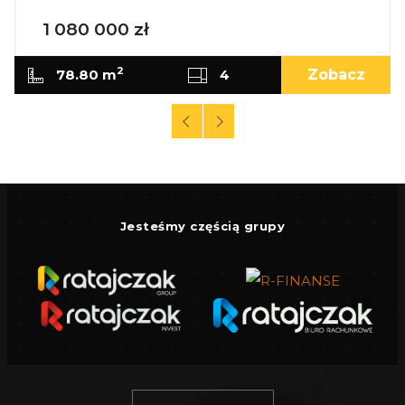
1 080 000 zł
2
78.80 m
4
Zobacz
Jesteśmy częścią grupy