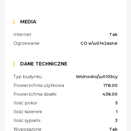
MEDIA
Internet
Tak
Ogrzewanie
CO w\u0142asne
DANE TECHNICZNE
Typ budynku
Wolnostoj\u0105cy
Powierzchnia użytkowa
178.00
Powierzchnia działki
438.00
Ilość pokoi
5
Ilość łazienek
1
Ilość sypialni
3
Wyposażone
Tak