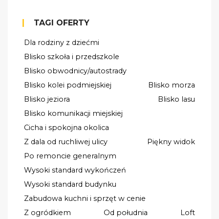
TAGI OFERTY
Dla rodziny z dziećmi
Blisko szkoła i przedszkole
Blisko obwodnicy/autostrady
Blisko kolei podmiejskiej
Blisko morza
Blisko jeziora
Blisko lasu
Blisko komunikacji miejskiej
Cicha i spokojna okolica
Z dala od ruchliwej ulicy
Piękny widok
Po remoncie generalnym
Wysoki standard wykończeń
Wysoki standard budynku
Zabudowa kuchni i sprzęt w cenie
Z ogródkiem
Od południa
Loft