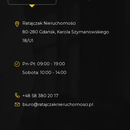
Ratajczak Nieruchomości
80-280 Gdańsk, Karola Szymanowskiego
18/U1
Pn-Pt: 09:00 - 19:00
Sobota: 10:00 - 14:00
+48 58 380 20 17
biuro@ratajczaknieruchomosci.pl