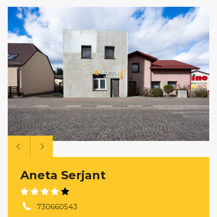
Aneta Serjant
730660543