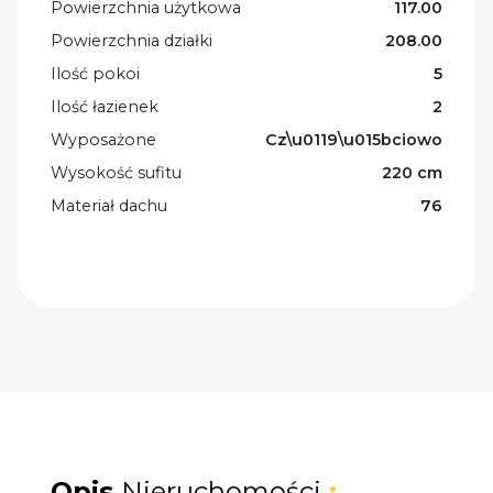
Powierzchnia użytkowa
117.00
Powierzchnia działki
208.00
Ilość pokoi
5
Ilość łazienek
2
Wyposażone
Cz\u0119\u015bciowo
Wysokość sufitu
220 cm
Materiał dachu
76
Opis
Nieruchomości
: