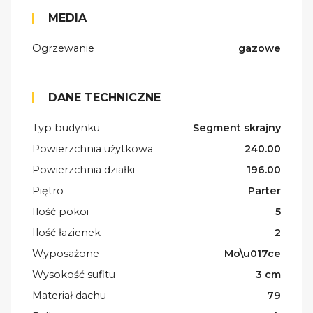
MEDIA
Ogrzewanie
gazowe
DANE TECHNICZNE
Typ budynku
Segment skrajny
Powierzchnia użytkowa
240.00
Powierzchnia działki
196.00
Piętro
Parter
Ilość pokoi
5
Ilość łazienek
2
Wyposażone
Mo\u017ce
Wysokość sufitu
3 cm
Materiał dachu
79