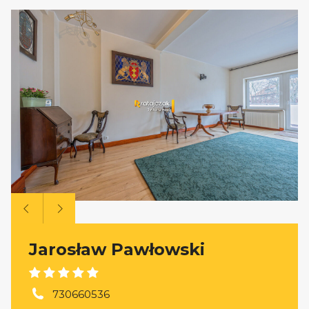
Jarosław Pawłowski
730660536