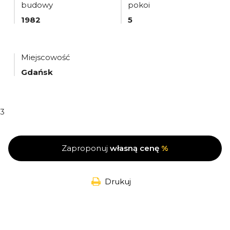
budowy
pokoi
1982
5
Miejscowość
Gdańsk
3
Zaproponuj
własną cenę
%
Drukuj