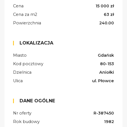
Cena
15 000 zł
Cena za m2
63 zł
Powierzchnia
240.00
LOKALIZACJA
Miasto
Gdańsk
Kod pocztowy
80-153
Dzielnica
Aniołki
Ulica
ul. Płowce
DANE OGÓLNE
Nr oferty
R-387450
Rok budowy
1982