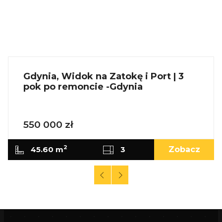
Gdynia, Widok na Zatokę i Port | 3
pok po remoncie -Gdynia
550 000 zł
2
45.60 m
3
Zobacz