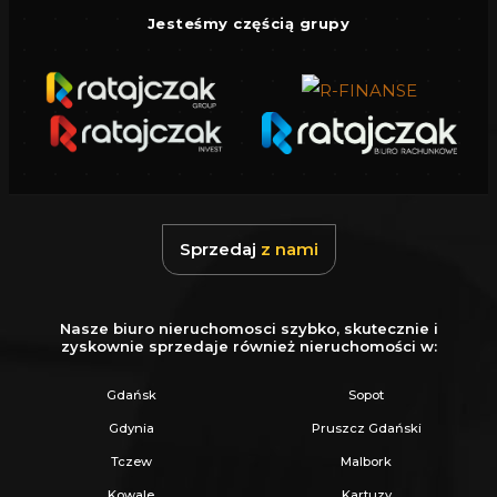
Jesteśmy częścią grupy
Sprzedaj
z nami
Nasze biuro nieruchomosci szybko, skutecznie i
zyskownie sprzedaje również nieruchomości w:
Gdańsk
Sopot
Gdynia
Pruszcz Gdański
Tczew
Malbork
Kowale
Kartuzy