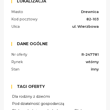
LOKALIZACJA
Miasto
Drewnica
Kod pocztowy
82-103
Ulica
ul. Wierzbowa
DANE OGÓLNE
Nr oferty
R-247781
Rynek
wtórny
Stan
inny
TAGI OFERTY
Dla rodziny z dziećmi
Pod działalność gospodarczą