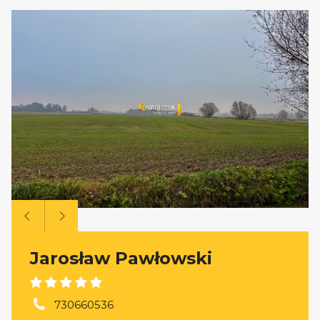
Jarosław Pawłowski
730660536