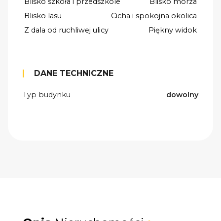
Blisko szkoła i przedszkole
Blisko morza
Blisko lasu
Cicha i spokojna okolica
Z dala od ruchliwej ulicy
Piękny widok
DANE TECHNICZNE
Typ budynku
dowolny