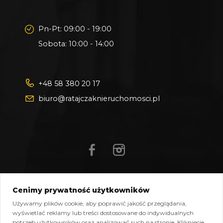
Pn-Pt: 09:00 - 19:00
Sobota: 10:00 - 14:00
+48 58 380 20 17
biuro@ratajczaknieruchomosci.pl
Cenimy prywatność użytkowników
Mapa strony
Pliki do pobrania
Polityka prywatności
Używamy plików cookie, aby poprawić jakość przeglądania,
Polityka cookies
Kontakt
wyświetlać reklamy lub treści dostosowane do indywidualnych
potrzeb użytkowników oraz analizować ruch na stronie. Kliknięcie