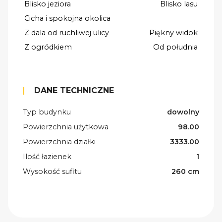
Blisko jeziora
Blisko lasu
Cicha i spokojna okolica
Z dala od ruchliwej ulicy
Piękny widok
Z ogródkiem
Od południa
DANE TECHNICZNE
Typ budynku
dowolny
Powierzchnia użytkowa
98.00
Powierzchnia działki
3333.00
Ilość łazienek
1
Wysokość sufitu
260 cm