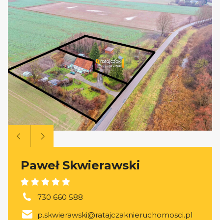
Paweł Skwierawski
730 660 588
p.skwierawski@ratajczaknieruchomosci.pl