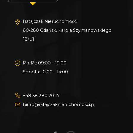
Ratajczak Nieruchomości
80-280 Gdańsk, Karola Szymanowskiego
18/U1
Pn-Pt: 09:00 - 19:00
Sobota: 10:00 - 14:00
+48 58 380 20 17
biuro@ratajczaknieruchomosci.pl