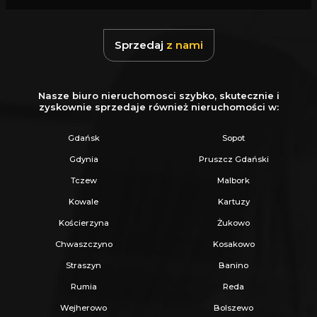
Sprzedaj
z nami
Nasze biuro nieruchomosci szybko, skutecznie i
zyskownie sprzedaje również nieruchomości w:
Gdańsk
Sopot
Gdynia
Pruszcz Gdański
Tczew
Malbork
Kowale
Kartuzy
Kościerzyna
Żukowo
Chwaszczyno
Kosakowo
Straszyn
Banino
Rumia
Reda
Wejherowo
Bolszewo