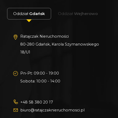
Oddział
Gdańsk
Oddział
Wejherowo
Ratajczak Nieruchomości
80-280 Gdańsk, Karola Szymanowskiego
18/U1
Pn-Pt: 09:00 - 19:00
Sobota: 10:00 - 14:00
+48 58 380 20 17
biuro@ratajczaknieruchomosci.pl