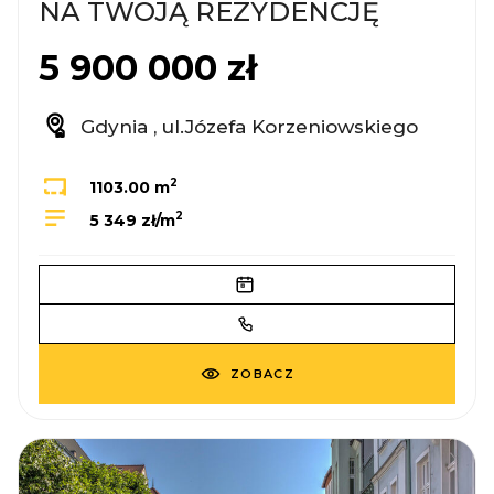
NA TWOJĄ REZYDENCJĘ
5 900 000 zł
Gdynia , ul.Józefa Korzeniowskiego
2
1103.00 m
2
5 349 zł/m
ZOBACZ