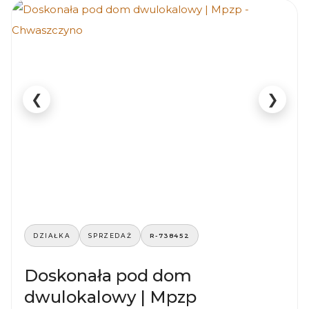
❮
❯
DZIAŁKA
SPRZEDAŻ
R-738452
Doskonała pod dom
dwulokalowy | Mpzp