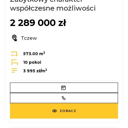
współczesne możliwości
2 289 000 zł
Tczew
2
573.00 m
10 pokoi
2
3 995 zł/m
ZOBACZ