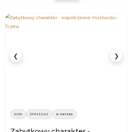
❮
❯
DOM
SPRZEDAŻ
R-987965
Zabytkowy charakter -