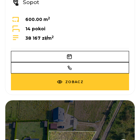
Sopot
2
600.00 m
14 pokoi
2
38 167 zł/m
ZOBACZ