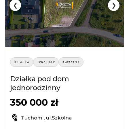
❮
❯
DZIAŁKA
SPRZEDAŻ
R-830292
Działka pod dom
jednorodzinny
350 000 zł
Tuchom , ul.Szkolna