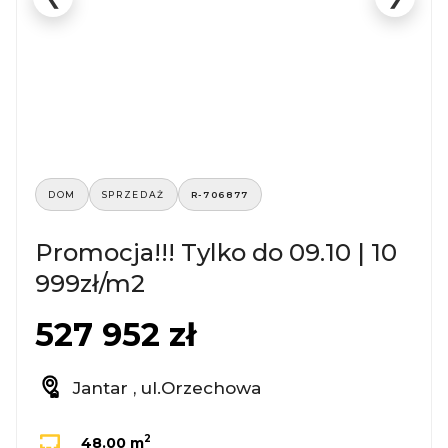
DOM
SPRZEDAŻ
R-706877
Promocja!!! Tylko do 09.10 | 10
999zł/m2
527 952 zł
Jantar , ul.Orzechowa
2
48.00 m