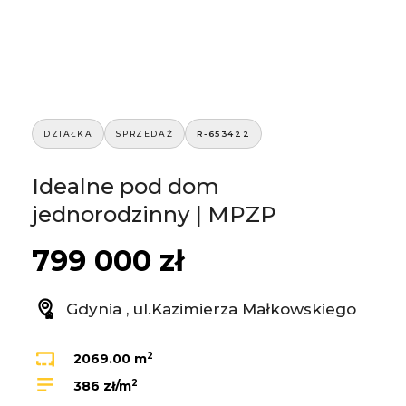
DZIAŁKA
SPRZEDAŻ
R-653422
Idealne pod dom
jednorodzinny | MPZP
799 000 zł
Gdynia , ul.Kazimierza Małkowskiego
2
2069.00 m
2
386 zł/m