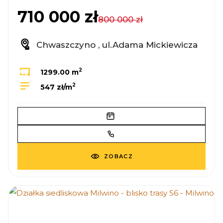
710 000 zł
800 000 zł
Chwaszczyno , ul.Adama Mickiewicza
2
1299.00 m
2
547 zł/m
ZOBACZ