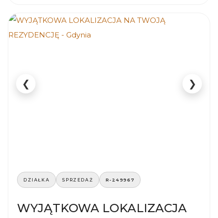
❮
❯
DZIAŁKA
SPRZEDAŻ
R-249967
WYJĄTKOWA LOKALIZACJA