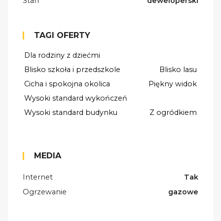
Stan
deweloperski
TAGI OFERTY
Dla rodziny z dziećmi
Blisko szkoła i przedszkole
Blisko lasu
Cicha i spokojna okolica
Piękny widok
Wysoki standard wykończeń
Wysoki standard budynku
Z ogródkiem
MEDIA
Internet
Tak
Ogrzewanie
gazowe