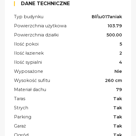
DANE TECHNICZNE
Typ budynku
Bli\u017aniak
Powierzchnia użytkowa
103.79
Powierzchnia działki
500.00
Ilość pokoi
5
Ilość łazienek
2
Ilość sypialni
4
Wyposażone
Nie
Wysokość sufitu
260 cm
Materiał dachu
79
Taras
Tak
Strych
Tak
Parking
Tak
Garaż
Tak
Ogród
Tak