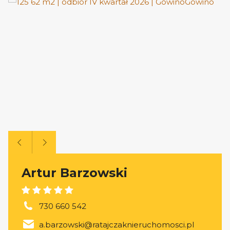
Artur Barzowski
730 660 542
a.barzowski@ratajczaknieruchomosci.pl