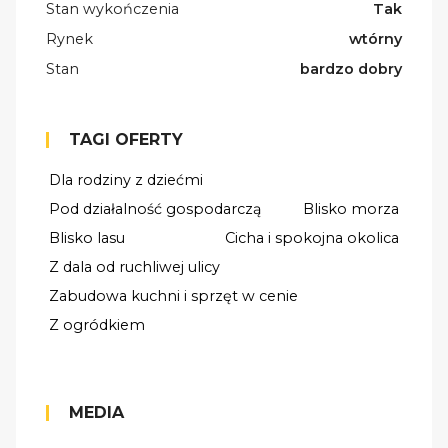
Stan wykończenia
Tak
Rynek
wtórny
Stan
bardzo dobry
TAGI OFERTY
Dla rodziny z dziećmi
Pod działalność gospodarczą
Blisko morza
Blisko lasu
Cicha i spokojna okolica
Z dala od ruchliwej ulicy
Zabudowa kuchni i sprzęt w cenie
Z ogródkiem
MEDIA