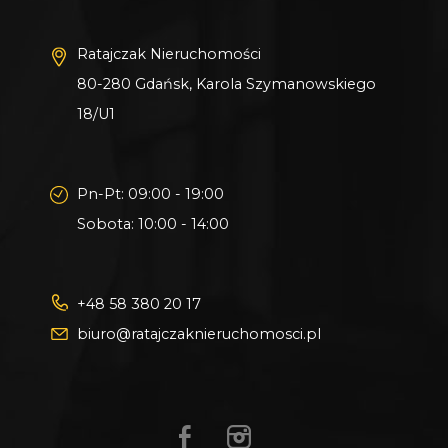
Ratajczak Nieruchomości
80-280 Gdańsk, Karola Szymanowskiego
18/U1
Pn-Pt: 09:00 - 19:00
Sobota: 10:00 - 14:00
+48 58 380 20 17
biuro@ratajczaknieruchomosci.pl