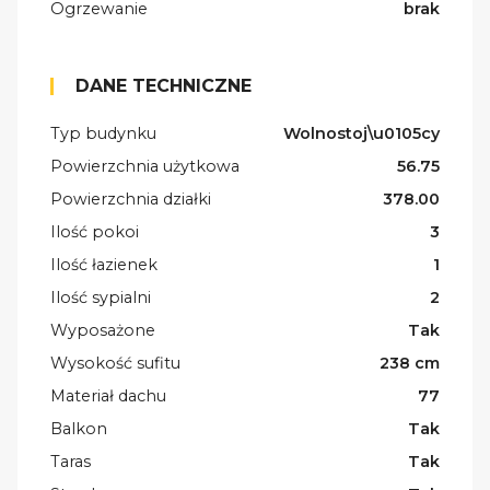
Ogrzewanie
brak
DANE TECHNICZNE
Typ budynku
Wolnostoj\u0105cy
Powierzchnia użytkowa
56.75
Powierzchnia działki
378.00
Ilość pokoi
3
Ilość łazienek
1
Ilość sypialni
2
Wyposażone
Tak
Wysokość sufitu
238 cm
Materiał dachu
77
Balkon
Tak
Taras
Tak