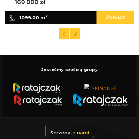
169 000 zł
2
1099.00 m
Zobacz
Jesteśmy częścią grupy
Sprzedaj
z nami