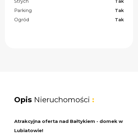
Strych
Tak
Parking
Tak
Ogród
Tak
Opis
Nieruchomości
:
Atrakcyjna oferta nad Bałtykiem - domek w
Lubiatowie!