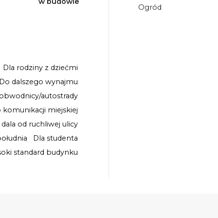
w budowie
Ogród
Dla rodziny z dziećmi
Do dalszego wynajmu
 obwodnicy/autostrady
o komunikacji miejskiej
 dala od ruchliwej ulicy
ołudnia
Dla studenta
oki standard budynku