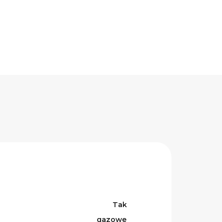
Tak
gazowe