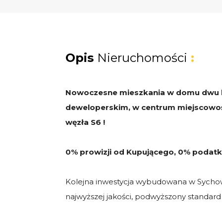
Opis
Nieruchomości
:
Nowoczesne mieszkania w domu dwu 
deweloperskim, w centrum miejscowo
węzła S6 !
0% prowizji od Kupującego, 0% podatk
Kolejna inwestycja wybudowana w Sychow
najwyższej jakości, podwyższony standard