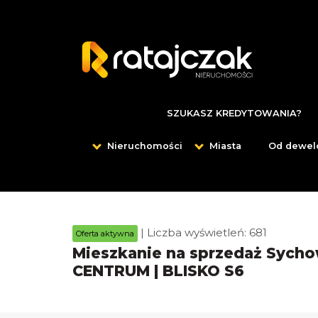
SZUKASZ KREDYTOWANIA?
Nieruchomości
Miasta
Od dewel
| Liczba wyświetleń: 681
Oferta aktywna
Mieszkanie na sprzedaż Sychow
CENTRUM | BLISKO S6