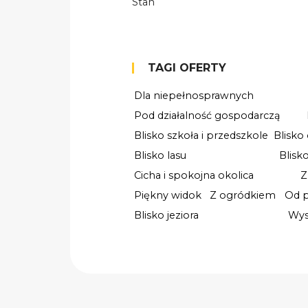
Stan
TAGI OFERTY
Dla niepełnosprawnych
Pod działalność gospodarczą
Blisko szkoła i przedszkole
Blisko
Blisko lasu
Blisk
Cicha i spokojna okolica
Z
Piękny widok
Z ogródkiem
Od p
Blisko jeziora
Wys