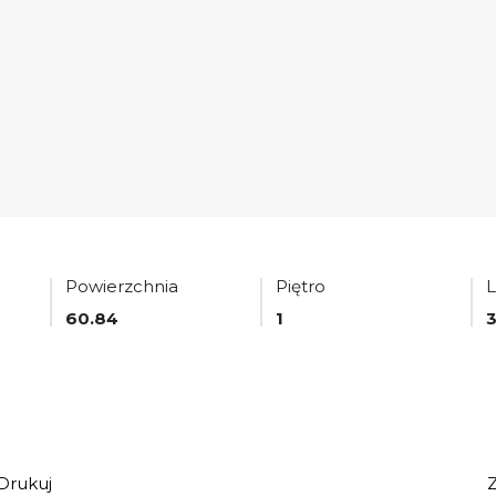
Powierzchnia
Piętro
L
60.84
1
Drukuj