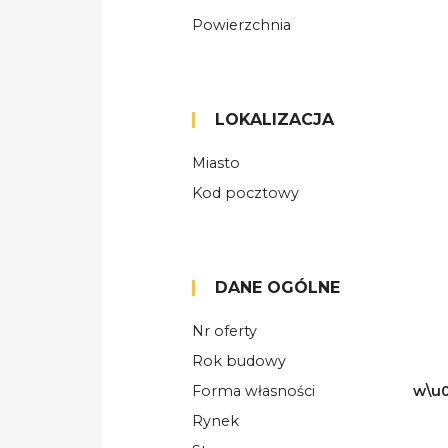
Powierzchnia
LOKALIZACJA
Miasto
Kod pocztowy
DANE OGÓLNE
Nr oferty
Rok budowy
Forma własności
w\u0
Rynek